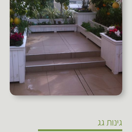
גינות גג