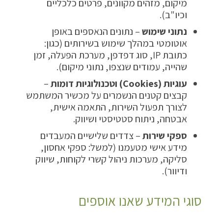
מיקום, מזהים מקוונים, פרטים כלכליים
וכיו"ב).
נתוני שימוש
– נתונים הנאספים באופן
אוטומטי במהלך שימוש בשירותים (כגון:
כתובת IP, סוג דפדפן, מערכת הפעלה, זמן
שהייה, עמודים שנצפו, נתוני מיקום).
עוגיות
(Cookies)
וטכנולוגיות דומות
–
קבצים קטנים הנשמרים על מכשיר המשתמש
לצורך תפעול השירות, התאמה אישית,
אבטחה, ניתוח סטטיסטי ושיווק.
ספקי שירות
– צדדים שלישיים המעבדים
מידע אישי מטעמנו (למשל: ספקי אחסון,
סליקה, מערכות ניהול קשרי לקוחות, שיווק
ודיוור).
סוגי המידע שאנו אוספים