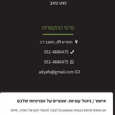
הוט טאב
פרטי התקשרות
החורש 49, משגב דב
052-4886475
052-4886475
adyafo@gmail.com
מדיניות הפרטיות
אישור / ניהול עוגיות: שומרים על הפרטיות שלכם
אנו עושים שימוש בעוגיות (Cookies) לצורך תפעול תקין של האתר, שיפור