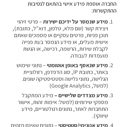
החברה אוספת מידע אישי בהתאם לנסיבות
ההתקשרות:
מידע שנמסר על ידיכם ישירות
– פרטי זיהוי
ויצירת קשר (שם מלא, טלפון, דוא"ל, כתובת),
תוכן פניות, פרטים עסקיים או מסמכים שאתם
אישית מעלים, או מידע הנמסר בעת פנייה
לקבלת שירות, הרשמה, רכישה, או הגשת
מועמדות לעבודה.
מידע שנאסף באופן אוטומטי
– נתוני שימוש
באתר, כתובת IP, סוג הדפדפן, רזולוציית
הגלישה, נתוני גלישה וסטטיסטיקה שונים.
(למשל, Google Analytics)
מידע מצדדים שלישיים –
מידע המתקבל
מספקי שירותים (למשל: אימות זהות, אישור
התחברות לאתר, נתונים רגולטוריים, מידע
שיווקי).
מידע אנונימי/סטטיסטי
– נתונים שאינם מזהים