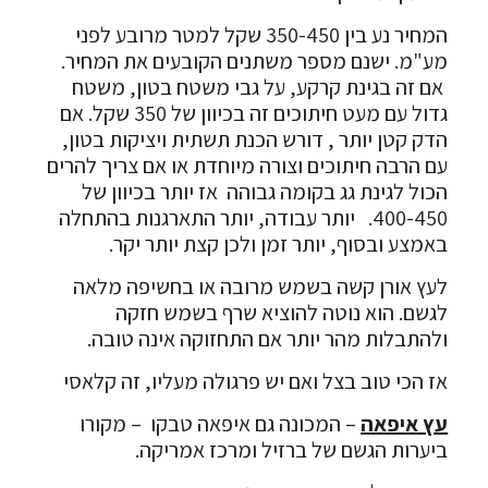
המחיר נע בין 350-450 שקל למטר מרובע לפני
מע"מ. ישנם מספר משתנים הקובעים את המחיר.
אם זה בגינת קרקע, על גבי משטח בטון, משטח
גדול עם מעט חיתוכים זה בכיוון של 350 שקל. אם
הדק קטן יותר , דורש הכנת תשתית ויציקות בטון,
עם הרבה חיתוכים וצורה מיוחדת או אם צריך להרים
הכול לגינת גג בקומה גבוהה אז יותר בכיוון של
400-450. יותר עבודה, יותר התארגנות בהתחלה
באמצע ובסוף, יותר זמן ולכן קצת יותר יקר.
לעץ אורן קשה בשמש מרובה או בחשיפה מלאה
לגשם. הוא נוטה להוציא שרף בשמש חזקה
ולהתבלות מהר יותר אם התחזוקה אינה טובה.
אז הכי טוב בצל ואם יש פרגולה מעליו, זה קלאסי
עץ איפאה
– המכונה גם איפאה טבקו – מקורו
ביערות הגשם של ברזיל ומרכז אמריקה.