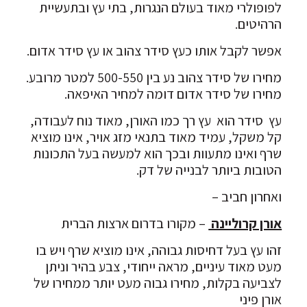
לפופולרי מאוד בעולם הנגרות, בתי עץ ובתעשיית
הרהיטים.
אפשר לקבל אותו כעץ סידר צהוב או עץ סידר אדום.
מחירו של סידר צהוב נע בין 500-550 למטר מרובע.
מחירו של סידר אדום דומה למחיר האיפאה.
עץ סידר הוא עץ רך כמו האורן, מאוד נוח לעבודה,
קל משקל, עמיד מאוד בתנאי מזג אויר, אינו מוציא
שרף ואינו מתעוות ובכך הוא למעשה בעל התכונות
הטובות ביותר לבנייה של דק.
ואחרון חביב –
אורן קרוליינה
– מקורו בדרום ארצות הברית
זהו עץ בעל דחיסות גבוהה, אינו מוציא שרף ויש בו
מעט מאוד עיניים, מראה ייחודי, צבע בהיר וניתן
לצביעה בקלות, מחירו גבוה מעט יותר ממחירו של
אורן פיני