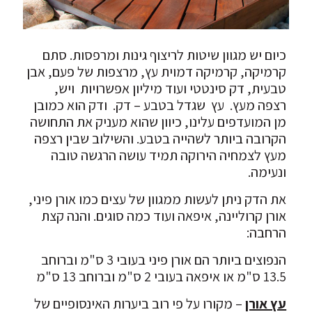
כיום יש מגוון שיטות לריצוף גינות ומרפסות. סתם
קרמיקה, קרמיקה דמוית עץ, מרצפות של פעם, אבן
טבעית, דק סינטטי ועוד מיליון אפשרויות ויש,
רצפה מעץ. עץ שגדל בטבע – דק. ודק הוא כמובן
מן המועדפים עלינו, כיוון שהוא מעניק את התחושה
הקרובה ביותר לשהייה בטבע. והשילוב שבין רצפה
מעץ לצמחיה הירוקה תמיד עושה הרגשה טובה
ונעימה.
את הדק ניתן לעשות ממגוון של עצים כמו אורן פיני,
אורן קרוליינה, איפאה ועוד כמה סוגים. והנה קצת
הרחבה:
הנפוצים ביותר הם אורן פיני בעובי 3 ס"מ וברוחב
13.5 ס"מ או איפאה בעובי 2 ס"מ וברוחב 13 ס"מ
עץ אורן
– מקורו על פי רוב ביערות האינסופיים של