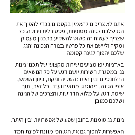
אתם לא צריכים להאמין בקסמים בכדי להפוך את
הגג שלכם לגינה מטופחת, פסטורלית וירוקה. כל
שצריך לעשות זה פשוט להשקיע בתכנון מעמיק
ומקיף וליישם את כל פרטיו בצורה הנכונה והגג
שלכם יהפוך לגינה קסומה.
באדניות יפו מציעים שירות מקצועי של תכנון גינות
גג. במסגרת השירות יושם דגש על כל הנושאים
הרלוונטיים ובין היתר: השקיה וניקוז, כיוון השמש,
אופי הגינה, ריהוט גן מתאים ועוד.. כל זאת, תוך
שימת דגש על מלוא הדרישות והצרכים של הגינה
ושלכם כמובן.
גינות גג טומנות בחובן שפע של אפשרויות ובין היתר:
האפשרות להפוך גם את הגג הכי מוזנח לפינת חמד