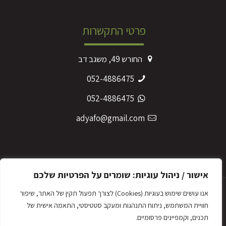
פרטי התקשרות
החורש 49, משגב דב
052-4886475
052-4886475
adyafo@gmail.com
מדיניות הפרטיות
אישור / ניהול עוגיות: שומרים על הפרטיות שלכם
אנו עושים שימוש בעוגיות (Cookies) לצורך תפעול תקין של האתר, שיפור
חוויית המשתמש, ניתוח התנהגות ומעקב סטטיסטי, התאמה אישית של
תכנים, וקמפיינים פרסומיים.