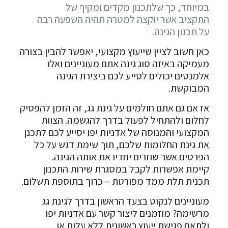
במיוחד, כך שלתכנון מקדים ומקיף של
התקציב אשר יוקצה למטרה תהיה השפעה רבה
על תכנון הגינה.
כאן חשוב לציין שייעוץ מקצועי, יאפשר להבין בצורה
מעמיקה באיזה סוג גינה אתם מעוניינים ואלו
אלמנטים יכולים לסייע לכם ביצירת הגינה
המבוקשת.
אז אם גם אתם חולמים על גינת גג, זה הזמן להפסיק
לחלום ולהתחיל לפעול בדרך להגשמה. הצוות
המקצועי והמנוסה של אדניות יפו יסייע לכם לתכנן
את גינת החלומות שלכם, תוך שימת דגש על כל
הפרטים אשר שוזרים יחדיו את אותה הגינה.
קיימת אפשרות לקבל במסגרת שירות התכנון
תכנית תלת ממד מפורטת – כרוך בתוספת תשלום.
מעוניינים לנקוט בצעד הראשון בדרך לגינת גג
מרשימה? מוזמנים ליצור קשר עם אדניות יפו
ולתאם פגישת ייעוץ ראשונית ללא עלות או