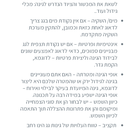
לשאת את המכשור והציוד הנדרש לגינה: מכלי
גידול ועוד..
מים/ השקיה – אם אין נקודת מים בגג צריך
לדאוג לאחת כזאת וכמובן, להתקין מערכת
השקיה מתקדמת.
אינטימיות ופרטיות – אם יש נקודת תצפית לגג
מבניינים סמוכים, כדאי לדאוג לאמצעים שונים
לבידוד הגינה וליצירת פרטיות – לדוגמא,
הקמת גדר.
אופי הגינה ומטרתה – האם אתם מעוניינים
בגינה לגידול ירק או שהמטרה שלכם היא ליצור
לדוגמא, גינה המיועדת בעיקר לבילוי ואירוח –
אופי הגינה ישפיע במידה רבה על תכנונה.
כיוון השמש – יש לבחור הן את סוגי הצמחייה
ומיקומם והן את פתרונות ההצללה תוך התאמה
לכיוון השמש.
תקציב – טווח העלויות של גינות גג הינו רחב