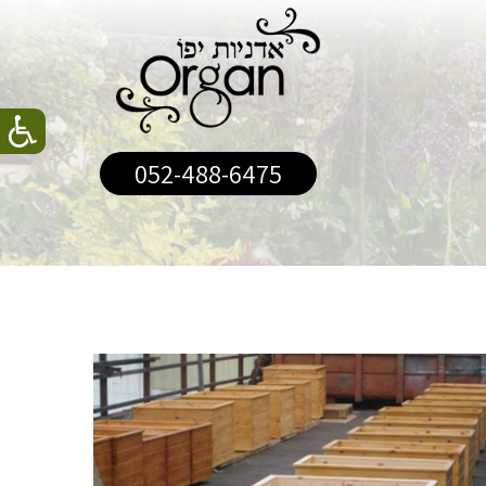
052-488-6475