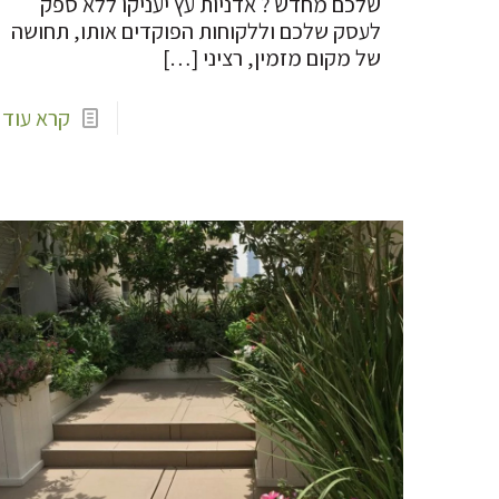
שלכם מחדש ? אדניות עץ יעניקו ללא ספק
לעסק שלכם וללקוחות הפוקדים אותו, תחושה
של מקום מזמין, רציני
[…]
קרא עוד