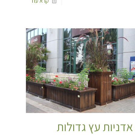
קרא עוד
אדניות עץ גדולות